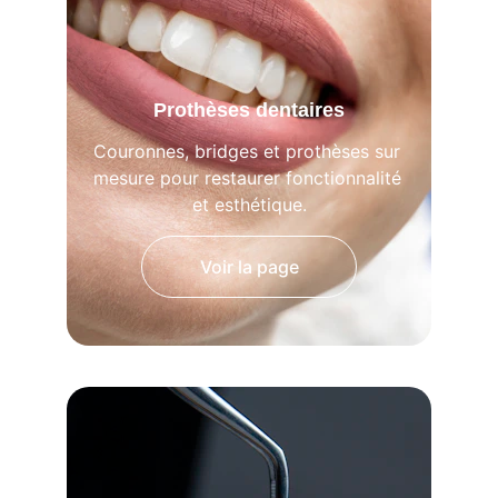
Prothèses dentaires
Couronnes, bridges et prothèses sur 
mesure pour restaurer fonctionnalité 
et esthétique.
Voir la page